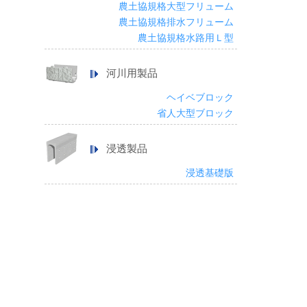
農土協規格大型フリューム
農土協規格排水フリューム
農土協規格水路用Ｌ型
河川用製品
ヘイベブロック
省人大型ブロック
浸透製品
浸透基礎版