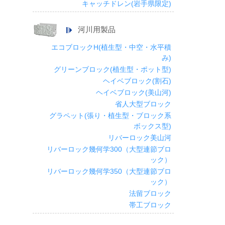
キャッチドレン(岩手県限定)
河川用製品
エコブロックH(植生型・中空・水平積
み)
グリーンブロック(植生型・ポット型)
ヘイベブロック(割石)
ヘイベブロック(美山河)
省人大型ブロック
グラペット(張り・植生型・ブロック系
ボックス型)
リバーロック美山河
リバーロック幾何学300（大型連節ブロ
ック）
リバーロック幾何学350（大型連節ブロ
ック）
法留ブロック
帯工ブロック