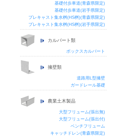
基礎付歩車道(青森県限定)
基礎付歩車道(岩手県限定)
プレキャスト集水桝(HS桝)(青森県限定)
プレキャスト集水桝(HS桝)(岩手県限定)
カルバート類
ボックスカルバート
擁壁類
道路用L型擁壁
ガードレール基礎
農業土木製品
大型フリューム(張出無)
大型フリューム(張出付)
ベンチフリューム
キャッチドレン(青森県限定)